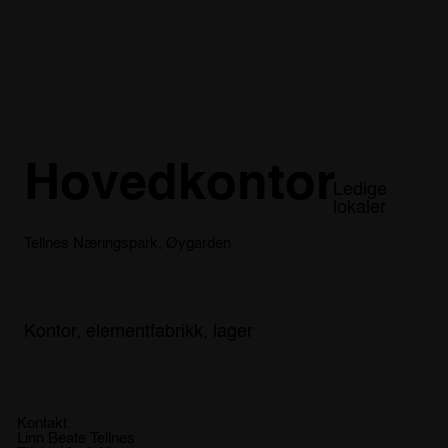
Hovedkontor
Ledige
lokaler
Tellnes Næringspark, Øygarden
Kontor, elementfabrikk, lager
Kontakt:
Linn Beate Tellnes