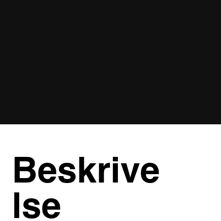
Beskrive
lse