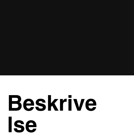
Beskrive
lse