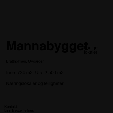
Mannabygget
Ledige
lokaler
Brattholmen, Øygarden
Inne: 734 m2, Ute: 2 500 m2
Næringslokaler og leiligheter
Kontakt:
Linn Beate Tellnes